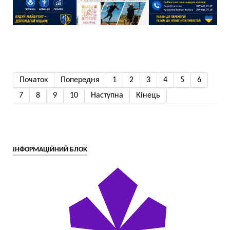
Початок
Попередня
1
2
3
4
5
6
7
8
9
10
Наступна
Кінець
ІНФОРМАЦІЙНИЙ БЛОК