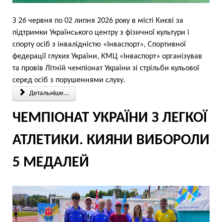
З 26 червня по 02 липня 2026 року в місті Києві за
підтримки Українського центру з фізичної культури і
спорту осіб з інвалідністю «Інваспорт», Спортивної
федерації глухих України, КМЦ «Інваспорт» організував
та провів Літній чемпіонат України зі стрільби кульової
серед осіб з порушеннями слуху.
Детальніше...
ЧЕМПІОНАТ УКРАЇНИ З ЛЕГКОЇ
АТЛЕТИКИ. КИЯНИ ВИБОРОЛИ
5 МЕДАЛЕЙ