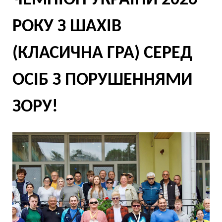
ЧЕМПІОН УКРАЇНИ 2026
РОКУ З ШАХІВ
(КЛАСИЧНА ГРА) СЕРЕД
ОСІБ З ПОРУШЕННЯМИ
ЗОРУ!