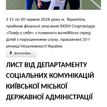
З 15 по 20 червня 2026 року м. Тернопіль
приймав фінальні змагання XXXIII Спартакіади
«Повір у себе» з пляжного волейболу серед
дітей з порушеннями слуху, присвячені 35-ї
річниці Незалежності України.
Детальніше...
ЛИСТ ВІД ДЕПАРТАМЕНТУ
СОЦІАЛЬНИХ КОМУНІКАЦІЙ
КИЇВСЬКОЇ МІСЬКОЇ
ДЕРЖАВНОЇ АДМІНІСТРАЦІЇ