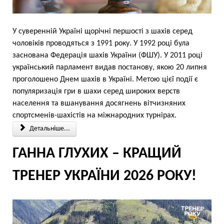
У суверенній Україні щорічні першості з шахів серед
чоловіків проводяться з 1991 року. У 1992 році була
заснована Федерація шахів України (ФШУ). У 2011 році
український парламент видав постанову, якою 20 липня
проголошено Днем шахів в Україні. Метою цієї події є
популяризація гри в шахи серед широких верств
населення та вшанування досягнень вітчизняних
спортсменів-шахістів на міжнародних турнірах.
Детальніше...
ГАННА ГЛУХИХ – КРАЩИЙ
ТРЕНЕР УКРАЇНИ 2026 РОКУ!