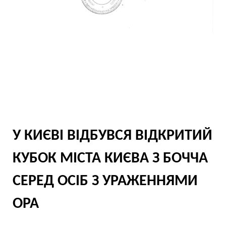
У КИЄВІ ВІДБУВСЯ ВІДКРИТИЙ
КУБОК МІСТА КИЄВА З БОЧЧА
СЕРЕД ОСІБ З УРАЖЕННЯМИ
OPA