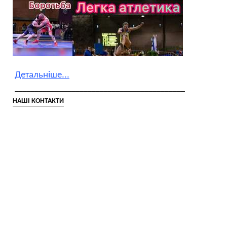
Детальніше...
__________________________________________
НАШІ КОНТАКТИ