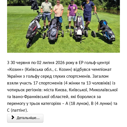
З 30 червня по 02 липня 2026 року в ЕР гольф-центрі
«Козин» (Київська обл., с. Козин) відбувся чемпіонат
України з гольфу серед глухих спортсменів. Загалом
взяли участь 17 спортсменів (4 жінки та 13 чоловіків) із
чотирьох регіонів: міста Києва, Київської, Миколаївської
та Івано-Франківської областей, які боролися за
перемогу у трьох категоріях – А (18 лунок), В (4 лунки) та
С (паттінг).
Детальніше...