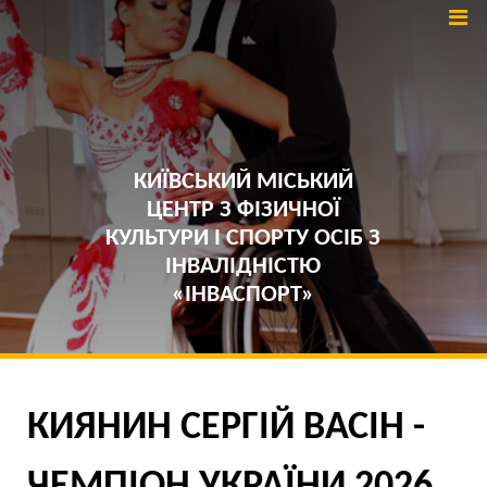
КИЇВСЬКИЙ МІСЬКИЙ
ЦЕНТР З ФІЗИЧНОЇ
КУЛЬТУРИ І СПОРТУ ОСІБ З
ІНВАЛІДНІСТЮ
«ІНВАСПОРТ»
КИЯНИН СЕРГІЙ ВАСІН -