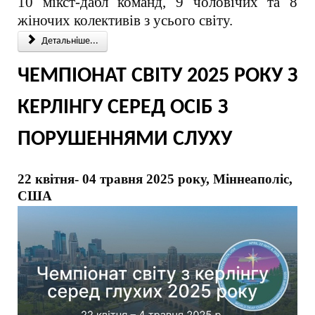
10 мікст-дабл команд, 9 чоловічих та 8
жіночих колективів з усього світу.
Детальніше...
ЧЕМПІОНАТ СВІТУ 2025 РОКУ З
КЕРЛІНГУ СЕРЕД ОСІБ З
ПОРУШЕННЯМИ СЛУХУ
22 квітня- 04 травня 2025 року, Міннеаполіс,
США