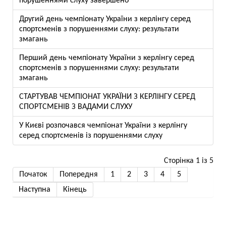
порушеннями слуху завершено
Другий день чемпіонату України з керлінгу серед
спортсменів з порушеннями слуху: результати
змагань
Перший день чемпіонату України з керлінгу серед
спортсменів з порушеннями слуху: результати
змагань
СТАРТУВАВ ЧЕМПІОНАТ УКРАЇНИ З КЕРЛІНГУ СЕРЕД
СПОРТСМЕНІВ З ВАДАМИ СЛУХУ
У Києві розпочався чемпіонат України з керлінгу
серед спортсменів із порушеннями слуху
Сторінка 1 із 5
Початок
Попередня
1
2
3
4
5
Наступна
Кінець