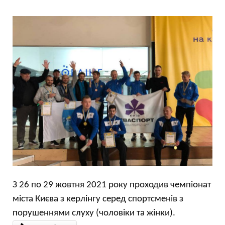
З 26 по 29 жовтня 2021 року проходив чемпіонат
міста Києва з керлінгу серед спортсменів з
порушеннями слуху (чоловіки та жінки).