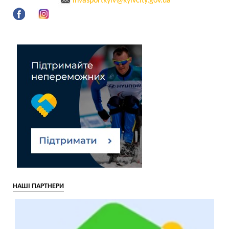
invasportkyiv@kyivcity.gov.ua
НАШІ ПАРТНЕРИ