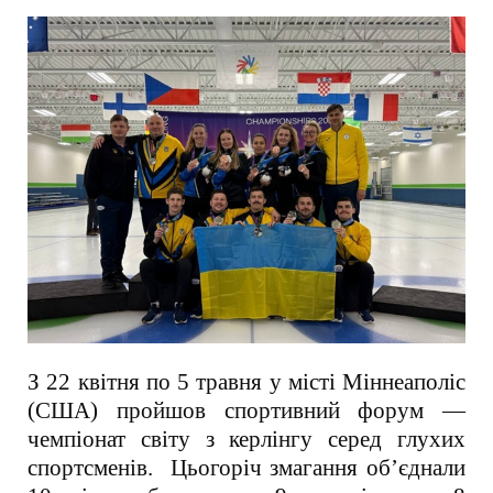
З 22 квітня по 5 травня у місті Міннеаполіс
(США) пройшов спортивний форум —
чемпіонат світу з керлінгу серед глухих
спортсменів. Цьогоріч змагання об’єднали