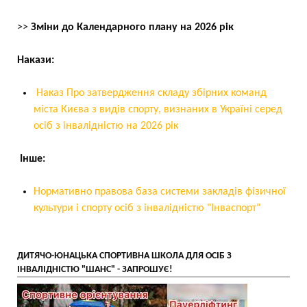
>>
Зміни до Календарного плану на 2026 рік
Накази:
Наказ Про затвердження складу збірних команд
міста Києва з видів спорту, визнаних в Україні серед
осіб з інвалідністю на 2026 рік
Інше:
Нормативно правова база системи закладів фізичної
культури і спорту осіб з інвалідністю "Інваспорт"
ДИТЯЧО-ЮНАЦЬКА СПОРТИВНА ШКОЛА ДЛЯ ОСІБ З
ІНВАЛІДНІСТЮ "ШАНС" - ЗАПРОШУЄ!