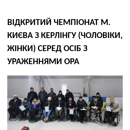
ВІДКРИТИЙ ЧЕМПІОНАТ М.
КИЄВА З КЕРЛІНГУ (ЧОЛОВІКИ,
ЖІНКИ) СЕРЕД ОСІБ З
УРАЖЕННЯМИ ОРА