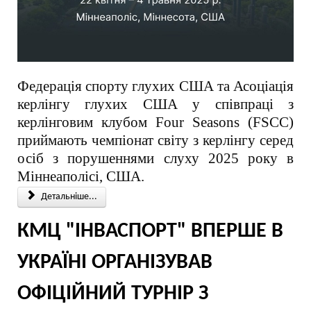
Федерація спорту глухих США та Асоціація
керлінгу глухих США у співпраці з
керлінговим клубом Four Seasons (FSCC)
приймають чемпіонат світу з керлінгу серед
осіб з порушеннями слуху 2025 року в
Міннеаполісі, США.
Детальніше...
КМЦ "ІНВАСПОРТ" ВПЕРШЕ В
УКРАЇНІ ОРГАНІЗУВАВ
ОФІЦІЙНИЙ ТУРНІР З