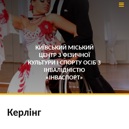
КИЇВСЬКИЙ МІСЬКИЙ
ЦЕНТР З ФІЗИЧНОЇ
КУЛЬТУРИ І СПОРТУ ОСІБ З
ІНВАЛІДНІСТЮ
«ІНВАСПОРТ»
Керлінг