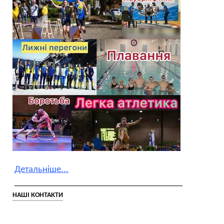
Детальніше...
__________________________________________
НАШІ КОНТАКТИ