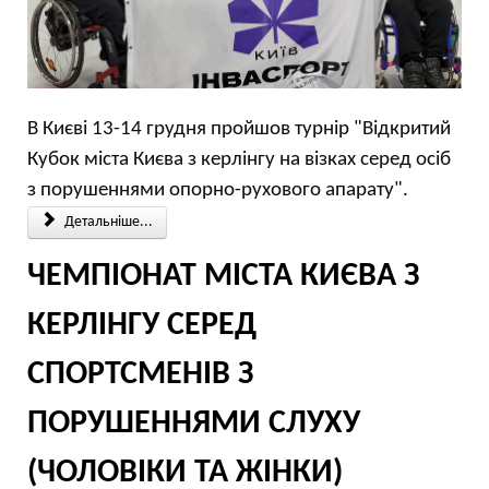
В Києві 13-14 грудня пройшов турнір "Відкритий
Кубок міста Києва з керлінгу на візках серед осіб
з порушеннями опорно-рухового апарату".
Детальніше...
ЧЕМПІОНАТ МІСТА КИЄВА З
КЕРЛІНГУ СЕРЕД
СПОРТСМЕНІВ З
ПОРУШЕННЯМИ СЛУХУ
(ЧОЛОВІКИ ТА ЖІНКИ)