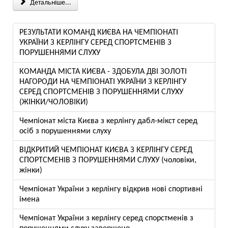
Детальніше...
РЕЗУЛЬТАТИ КОМАНД КИЄВА НА ЧЕМПІОНАТІ
УКРАЇНИ З КЕРЛІНГУ СЕРЕД СПОРТСМЕНІВ З
ПОРУШЕННЯМИ СЛУХУ
КОМАНДА МІСТА КИЄВА - ЗДОБУЛА ДВІ ЗОЛОТІ
НАГОРОДИ НА ЧЕМПІОНАТІ УКРАЇНИ З КЕРЛІНГУ
СЕРЕД СПОРТСМЕНІВ З ПОРУШЕННЯМИ СЛУХУ
(ЖІНКИ/ЧОЛОВІКИ)
Чемпіонат міста Києва з керлінгу дабл-мікст серед
осіб з порушеннями слуху
ВІДКРИТИЙ ЧЕМПІОНАТ КИЄВА З КЕРЛІНГУ СЕРЕД
СПОРТСМЕНІВ З ПОРУШЕННЯМИ СЛУХУ (чоловіки,
жінки)
Чемпіонат України з керлінгу відкрив нові спортивні
імена
Чемпіонат України з керлінгу серед спорстменів з