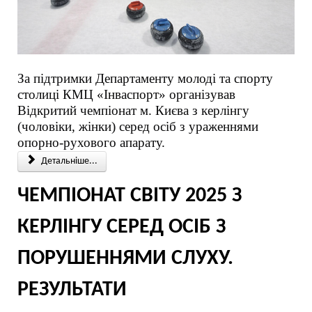
За підтримки Департаменту молоді та спорту
столиці КМЦ «Інваспорт» організував
Відкритий чемпіонат м. Києва з керлінгу
(чоловіки, жінки) серед осіб з ураженнями
опорно-рухового апарату.
Детальніше...
ЧЕМПІОНАТ СВІТУ 2025 З
КЕРЛІНГУ СЕРЕД ОСІБ З
ПОРУШЕННЯМИ СЛУХУ.
РЕЗУЛЬТАТИ