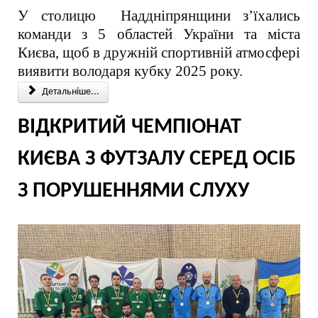
У столицю Наддніпрянщини з’їхались
команди з 5 областей України та міста
Києва, щоб в дружній спортивній атмосфері
виявити володаря кубку 2025 року.
Детальніше...
ВІДКРИТИЙ ЧЕМПІОНАТ
КИЄВА З ФУТЗАЛУ СЕРЕД ОСІБ
З ПОРУШЕННЯМИ СЛУХУ