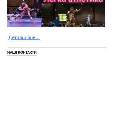
Детальніше...
__________________________________________
НАШІ КОНТАКТИ