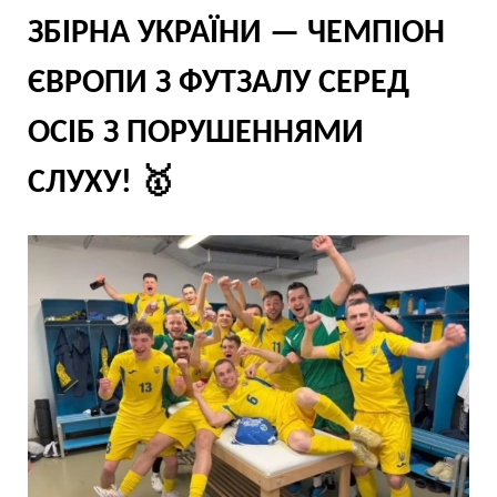
ЗБІРНА УКРАЇНИ — ЧЕМПІОН
ЄВРОПИ З ФУТЗАЛУ СЕРЕД
ОСІБ З ПОРУШЕННЯМИ
СЛУХУ! 🥇