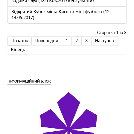
вадами слух (13-19.03.2017)(Результати)
Відкритий Кубок міста Києва з міні-футбола (12-
14.05.2017)
Сторінка 1 із 3
Початок
Попередня
1
2
3
Наступна
Кінець
ІНФОРМАЦІЙНИЙ БЛОК