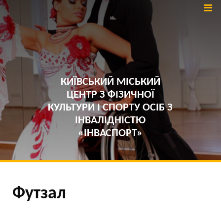
КИЇВСЬКИЙ МІСЬКИЙ
ЦЕНТР З ФІЗИЧНОЇ
КУЛЬТУРИ І СПОРТУ ОСІБ З
ІНВАЛІДНІСТЮ
«ІНВАСПОРТ»
Футзал