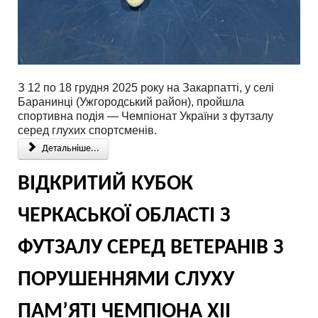
З 12 по 18 грудня 2025 року на Закарпатті, у селі
Баранинці (Ужгородський район), пройшла
спортивна подія — Чемпіонат України з футзалу
серед глухих спортсменів.
Детальніше...
ВІДКРИТИЙ КУБОК
ЧЕРКАСЬКОЇ ОБЛАСТІ З
ФУТЗАЛУ СЕРЕД ВЕТЕРАНІВ З
ПОРУШЕННЯМИ СЛУХУ
ПАМ’ЯТІ ЧЕМПІОНА ХІІ