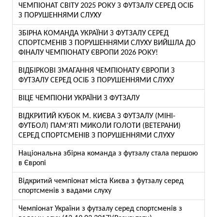
ЧЕМПІОНАТ СВІТУ 2025 РОКУ З ФУТЗАЛУ СЕРЕД ОСІБ
З ПОРУШЕННЯМИ СЛУХУ
ЗБІРНА КОМАНДА УКРАЇНИ З ФУТЗАЛУ СЕРЕД
СПОРТСМЕНІВ З ПОРУШЕННЯМИ СЛУХУ ВИЙШЛА ДО
ФІНАЛУ ЧЕМПІОНАТУ ЄВРОПИ 2026 РОКУ!
ВІДБІРКОВІ ЗМАГАННЯ ЧЕМПІОНАТУ ЄВРОПИ З
ФУТЗАЛУ СЕРЕД ОСІБ З ПОРУШЕННЯМИ СЛУХУ
ВІЦЕ ЧЕМПІОНИ УКРАЇНИ З ФУТЗАЛУ
ВІДКРИТИЙ КУБОК М. КИЄВА З ФУТЗАЛУ (МІНІ-
ФУТБОЛ) ПАМ'ЯТІ МИКОЛИ ГОЛОТИ (ВЕТЕРАНИ)
СЕРЕД СПОРТСМЕНІВ З ПОРУШЕННЯМИ СЛУХУ
Національна збірна команда з футзалу стала першою
в Європі
Відкритий чемпіонат міста Києва з футзалу серед
спортсменів з вадами слуху
Чемпіонат України з футзалу серед спортсменів з