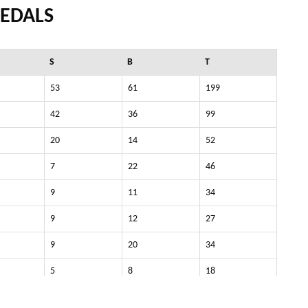
EDALS
S
B
T
53
61
199
42
36
99
20
14
52
7
22
46
9
11
34
9
12
27
9
20
34
5
8
18
5
6
16