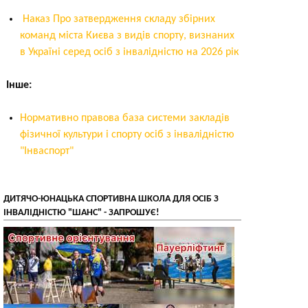
Наказ Про затвердження складу збірних
команд міста Києва з видів спорту, визнаних
в Україні серед осіб з інвалідністю на 2026 рік
Інше:
Нормативно правова база системи закладів
фізичної культури і спорту осіб з інвалідністю
"Інваспорт"
ДИТЯЧО-ЮНАЦЬКА СПОРТИВНА ШКОЛА ДЛЯ ОСІБ З
ІНВАЛІДНІСТЮ "ШАНС" - ЗАПРОШУЄ!