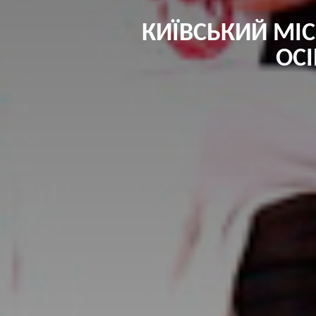
КИЇВСЬКИЙ МІС
ОСІ