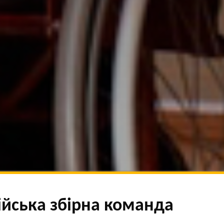
йська збірна команда