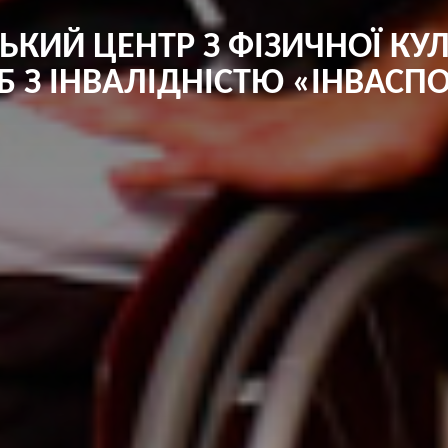
ЬКИЙ ЦЕНТР З ФІЗИЧНОЇ КУЛ
Б З ІНВАЛІДНІСТЮ «ІНВАСП