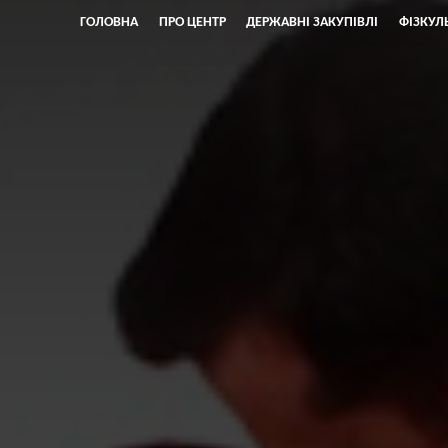
ГОЛОВНА
ПРО ЦЕНТР
ДЕРЖАВНІ ЗАКУПІВЛІ
ФІЗКУЛ